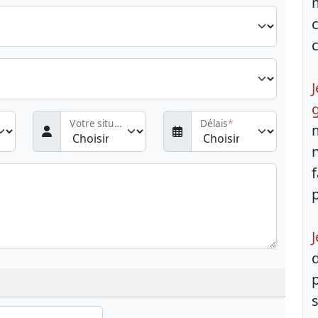
Votre situation
Délais
J
s