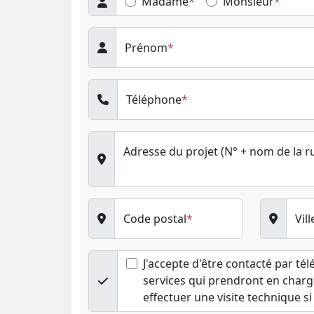
Madame
Monsieur
Prénom
Téléphone
Adresse du projet (N° + nom de la r
Code postal
Vill
J'accepte d'être contacté par té
services qui prendront en charg
effectuer une visite technique si