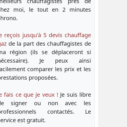
meilleurs chauffagistes près de
chez moi, le tout en 2 minutes
chrono.
Je reçois jusqu'à 5 devis chauffage
gaz
de la part des chauffagistes de
ma région (ils se déplaceront si
nécessaire). Je peux ainsi
facilement comparer les prix et les
prestations proposées.
e fais ce que je veux !
Je suis libre
de signer ou non avec les
professionnels contactés. Le
ervice est gratuit.