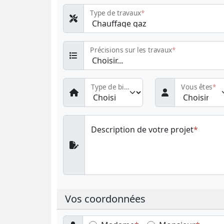
Type de travaux
Précisions sur les travaux
Type de bien
Vous êtes
Description de votre projet
Vos coordonnées