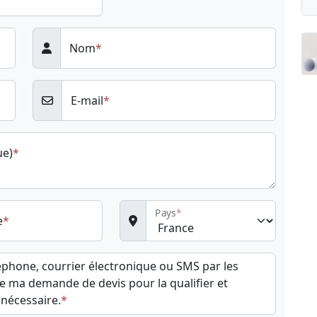
Nom
E-mail
ue)
Pays
e
léphone, courrier électronique ou SMS par les
e ma demande de devis pour la qualifier et
 nécessaire.