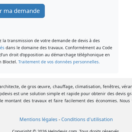
Envoyer ma demande
ez la transmission de votre demande de devis à des
sés
dans le domaine des travaux. Conformément au Code
 d’un droit d’opposition au démarchage téléphonique en
n Bloctel.
Traitement de vos données personnelles.
architecte, de gros œuvre, chauffage, climatisation, fenêtres, vér
pdevis est une solution simple et rapide pour obtenir des devis gr
le montant des travaux et faire facilement des économies. Nous 
Mentions légales
-
Conditions d'utilisation
Copyright © 2026 Helpdevis.com. Tous droits réservés.