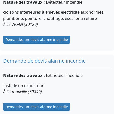
Nature des travaux :
Détecteur incendie
cloisons interieures à enlever, electricité aux normes,
plomberie, peinture, chauffage, escalier a refaire
À LE VIGAN (30120)
Demandez un devis alarme incendie
Demande de devis alarme incendie
Nature des travaux :
Extincteur incendie
Installé un extincteur
À Fermanville (50840)
Demandez un devis alarme incendie