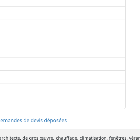
 demandes de devis déposées
architecte, de gros œuvre, chauffage, climatisation, fenêtres, vér