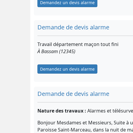
Demandez un devis alarme
Demande de devis alarme
Travail département maçon tout fini
À Bassam (12345)
Demandez un devis alarme
Demande de devis alarme
Nature des travaux :
Alarmes et télésurve
Bonjour Mesdames et Messieurs, Suite à u
Paroisse Saint-Marceau, dans la nuit de ma