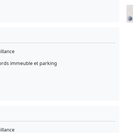
illance
bords immeuble et parking
illance