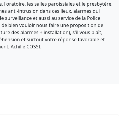
, l'oratoire, les salles paroissiales et le presbytère,
es anti-intrusion dans ces lieux, alarmes qui
de surveillance et aussi au service de la Police
 de bien vouloir nous faire une proposition de
ure des alarmes + installation), s'il vous plaît,
hension et surtout votre réponse favorable et
ent, Achille COSSI.