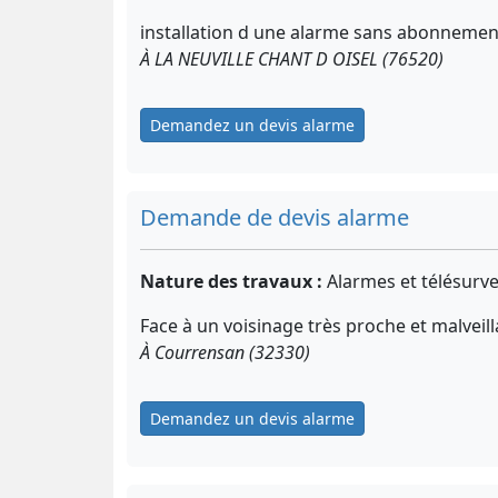
installation d une alarme sans abonnemen
À LA NEUVILLE CHANT D OISEL (76520)
Demandez un devis alarme
Demande de devis alarme
Nature des travaux :
Alarmes et télésurve
Face à un voisinage très proche et malveill
À Courrensan (32330)
Demandez un devis alarme