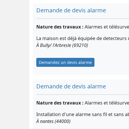
Demande de devis alarme
Nature des travaux :
Alarmes et télésurve
La maison est déjà équipée de detecteurs
À Bully/ l'Arbresle (69210)
Demandez un devis alarme
Demande de devis alarme
Nature des travaux :
Alarmes et télésurve
Installation d'une alarme sans fil et san
À nantes (44000)