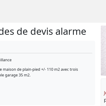
es de devis alarme
illance
ne maison de plain-pied +/- 110 m2 avec trois
ble garage 35 m2.