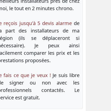
meilleurs installateurs près de chez
moi, le tout en 2 minutes chrono.
Je reçois jusqu'à 5 devis alarme
de
la part des installateurs de ma
région (ils se déplaceront si
nécessaire). Je peux ainsi
facilement comparer les prix et les
prestations proposées.
e fais ce que je veux !
Je suis libre
de signer ou non avec les
professionnels contactés. Le
ervice est gratuit.