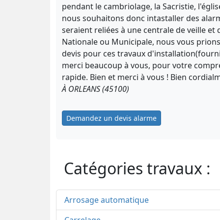
pendant le cambriolage, la Sacristie, l'église
nous souhaitons donc intastaller des alarm
seraient reliées à une centrale de veille et 
Nationale ou Municipale, nous vous prions
devis pour ces travaux d'installation(fournit
merci beaucoup à vous, pour votre compré
rapide. Bien et merci à vous ! Bien cordialm
À ORLEANS (45100)
Demandez un devis alarme
Catégories travaux :
Arrosage automatique