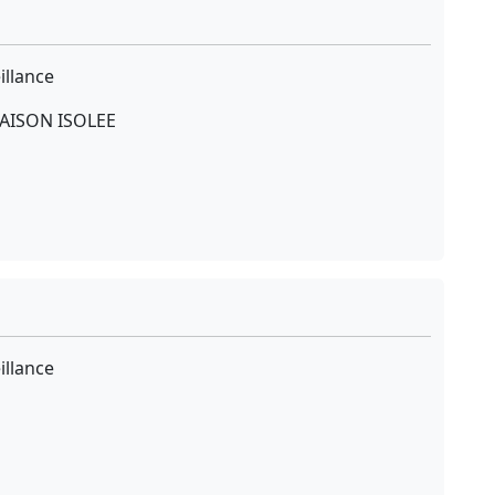
illance
AISON ISOLEE
illance