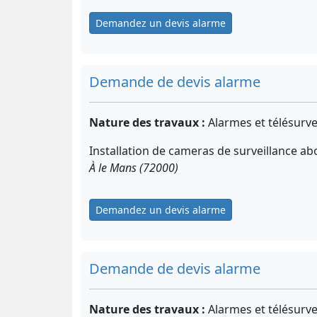
Demandez un devis alarme
Demande de devis alarme
Nature des travaux :
Alarmes et télésurve
Installation de cameras de surveillance a
À le Mans (72000)
Demandez un devis alarme
Demande de devis alarme
Nature des travaux :
Alarmes et télésurve