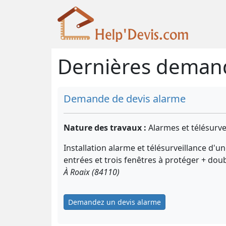
Dernières demand
Demande de devis alarme
Nature des travaux :
Alarmes et télésurve
Installation alarme et télésurveillance d'u
entrées et trois fenêtres à protéger + dou
À Roaix (84110)
Demandez un devis alarme