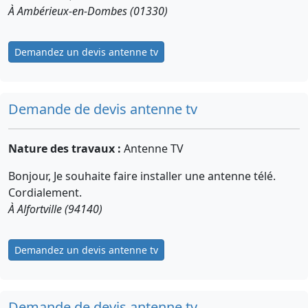
À Ambérieux-en-Dombes (01330)
Demandez un devis antenne tv
Demande de devis antenne tv
Nature des travaux :
Antenne TV
Bonjour, Je souhaite faire installer une antenne télé.
Cordialement.
À Alfortville (94140)
Demandez un devis antenne tv
Demande de devis antenne tv