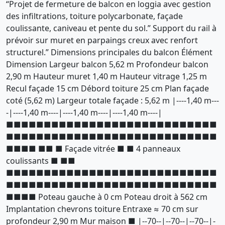
“Projet de fermeture de balcon en loggia avec gestion
des infiltrations, toiture polycarbonate, façade
coulissante, caniveau et pente du sol.” Support du rail à
prévoir sur muret en parpaings creux avec renfort
structurel.” Dimensions principales du balcon Élément
Dimension Largeur balcon 5,62 m Profondeur balcon
2,90 m Hauteur muret 1,40 m Hauteur vitrage 1,25 m
Recul façade 15 cm Débord toiture 25 cm Plan façade
coté (5,62 m) Largeur totale façade : 5,62 m |----1,40 m---
-|----1,40 m----|----1,40 m----|----1,40 m----|
■■■■■■■■■■■■■■■■■■■■■■■■■■■■
■■■■■■■■■■■■■■■■■■■■■■■■■■■■
■■■■ ■■ ■ Façade vitrée ■ ■ 4 panneaux
coulissants ■ ■■
■■■■■■■■■■■■■■■■■■■■■■■■■■■■
■■■■■■■■■■■■■■■■■■■■■■■■■■■■
■■■■ Poteau gauche à 0 cm Poteau droit à 562 cm
Implantation chevrons toiture Entraxe ≈ 70 cm sur
profondeur 2,90 m Mur maison ■ |--70--|--70--|--70--|-