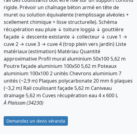
rigide. Prévoir un chaînage béton armé en tête de
muret ou solution équivalente (remplissage alvéoles +
scellement chimique + lisse structurelle). Schéma
récupération eau pluie ↓ toiture loggia ↓ gouttière
façade ↓ descente existante ↓ collecteur ↓ cuve 1 →
cuve 2 → cuve 3 → cuve 4 (trop plein vers jardin) Liste
matériaux (estimation) Matériau Quantité
approximative Profil mural aluminium 50x100 5,62 m
Poutre façade aluminium 100x50 5,62 m Poteaux
aluminium 100x100 2 unités Chevrons aluminium 7
unités (~2,9 m) Plaques polycarbonate 20 mm 6 plaques
(~3,2 m) Rail coulissant façade 5,62 m Caniveau
drainage 5,62 m Cuves récupération eau 4 x 600 L
À Plaissan (34230)
Demandez un devis véranda