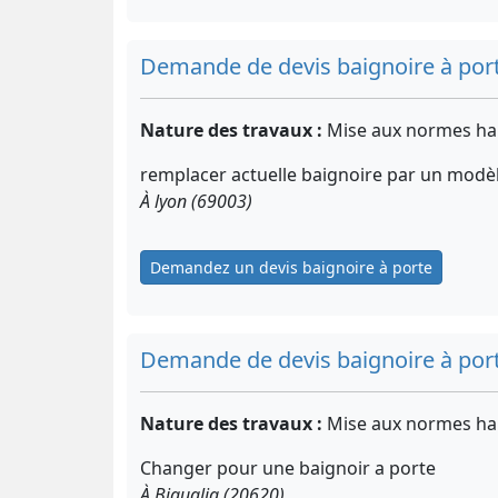
Demande de devis baignoire à por
Nature des travaux :
Mise aux normes ha
remplacer actuelle baignoire par un modèl
À lyon (69003)
Demandez un devis baignoire à porte
Demande de devis baignoire à por
Nature des travaux :
Mise aux normes ha
Changer pour une baignoir a porte
À Biguglia (20620)