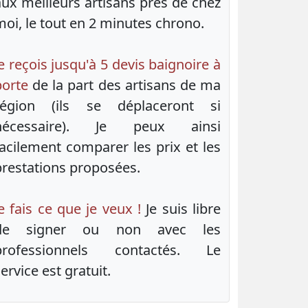
aux meilleurs artisans près de chez
moi, le tout en 2 minutes chrono.
e reçois jusqu'à 5 devis baignoire à
porte
de la part des artisans de ma
région (ils se déplaceront si
nécessaire). Je peux ainsi
facilement comparer les prix et les
prestations proposées.
e fais ce que je veux !
Je suis libre
de signer ou non avec les
professionnels contactés. Le
ervice est gratuit.