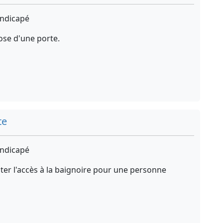
ndicapé
ose d'une porte.
te
ndicapé
iter l'accès à la baignoire pour une personne