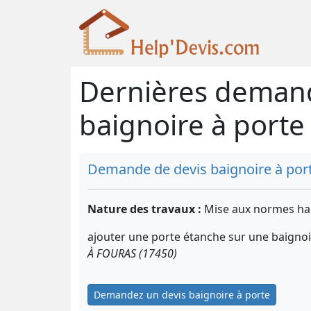
Dernières demand
baignoire à porte
Demande de devis baignoire à por
Nature des travaux :
Mise aux normes ha
ajouter une porte étanche sur une baigno
À FOURAS (17450)
Demandez un devis baignoire à porte