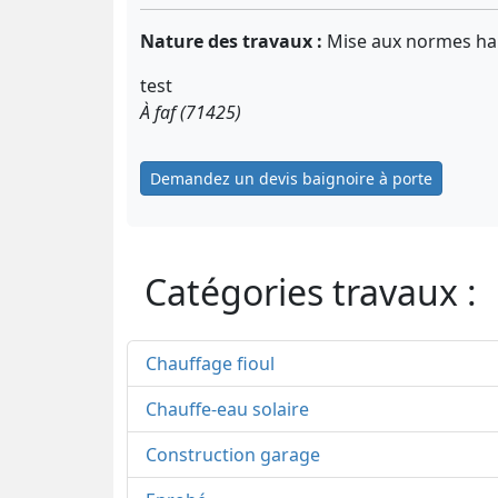
Nature des travaux :
Mise aux normes ha
test
À faf (71425)
Demandez un devis baignoire à porte
Catégories travaux :
Chauffage fioul
Chauffe-eau solaire
Construction garage