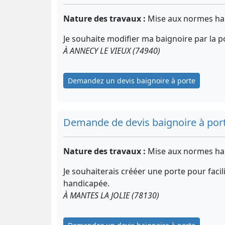
Nature des travaux :
Mise aux normes ha
Je souhaite modifier ma baignoire par la p
À ANNECY LE VIEUX (74940)
Demandez un devis baignoire à porte
Demande de devis baignoire à por
Nature des travaux :
Mise aux normes ha
Je souhaiterais crééer une porte pour facil
handicapée.
À MANTES LA JOLIE (78130)