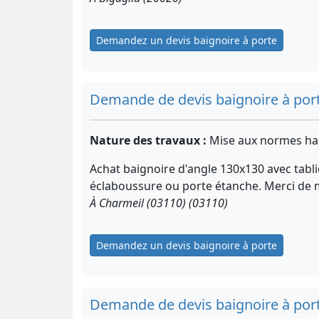
Demandez un devis baignoire à porte
Demande de devis baignoire à por
Nature des travaux :
Mise aux normes ha
Achat baignoire d'angle 130x130 avec tabl
éclaboussure ou porte étanche. Merci de
À Charmeil (03110) (03110)
Demandez un devis baignoire à porte
Demande de devis baignoire à por