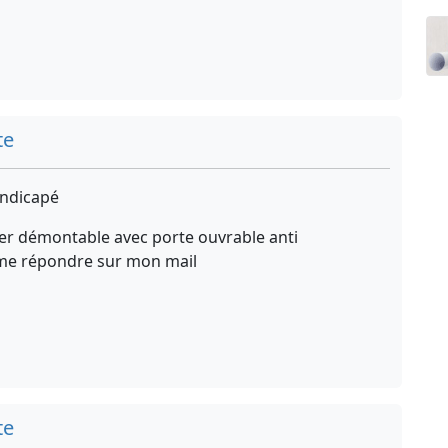
te
ndicapé
ier démontable avec porte ouvrable anti
 me répondre sur mon mail
te