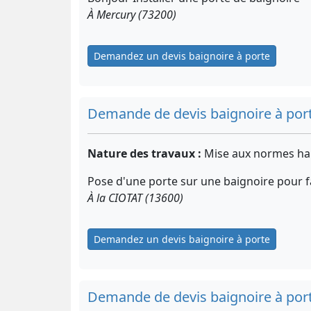
À Mercury (73200)
Demandez un devis baignoire à porte
Demande de devis baignoire à por
Nature des travaux :
Mise aux normes ha
Pose d'une porte sur une baignoire pour fac
À la CIOTAT (13600)
Demandez un devis baignoire à porte
Demande de devis baignoire à por