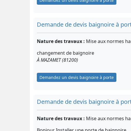
Demandez un devis baignoire à porte
Demande de devis baignoire à por
Nature des travaux :
Mise aux normes ha
changement de baignoire
À MAZAMET (81200)
Demandez un devis baignoire à porte
Demande de devis baignoire à por
Nature des travaux :
Mise aux normes ha
Bonjour Installer une porte de baignoire