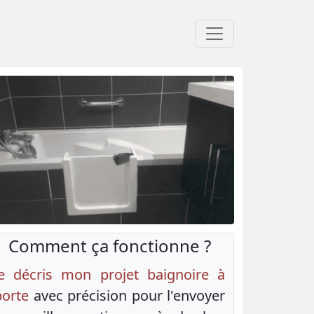
Comment ça fonctionne ?
Je décris mon projet baignoire à
porte
avec précision pour l'envoyer