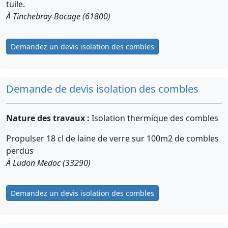
tuile.
À Tinchebray-Bocage (61800)
Demandez un devis isolation des combles
Demande de devis isolation des combles
Nature des travaux :
Isolation thermique des combles
Propulser 18 cl de laine de verre sur 100m2 de combles
perdus
À Ludon Medoc (33290)
Demandez un devis isolation des combles