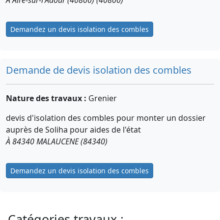
Demandez un devis isolation des combles
Demande de devis isolation des combles
Nature des travaux :
Grenier
devis d'isolation des combles pour monter un dossier
auprès de Soliha pour aides de l'état
À 84340 MALAUCENE (84340)
Demandez un devis isolation des combles
Catégories travaux :